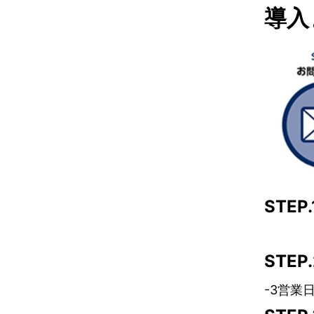
導入
STEP
STE
-3営業