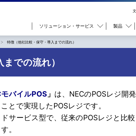
ソリューション・サービス
製品
特徴（他社比較・保守・導入までの流れ）
入までの流れ）
CモバイルPOS
」
は、NECのPOSレジ開
ことで実現したPOSレジです。
ウドサービス型で、従来のPOSレジと比
ます。