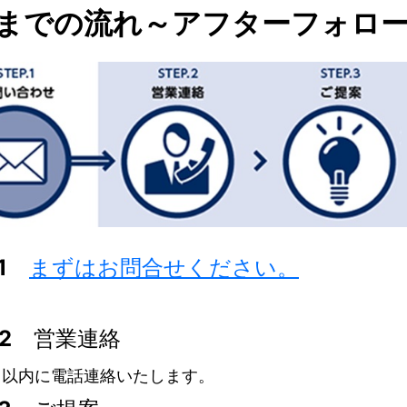
までの流れ～アフターフォロ
.1
まずはお問合せください。
P.2
営業連絡
日以内に電話連絡いたします。