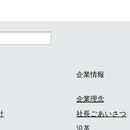
企業情報
企業理念
針
社長ごあいさつ
沿革