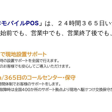
CモバイルPOS
」
は、２４時間３６５日
開始前でも、営業中でも、営業終了後でも