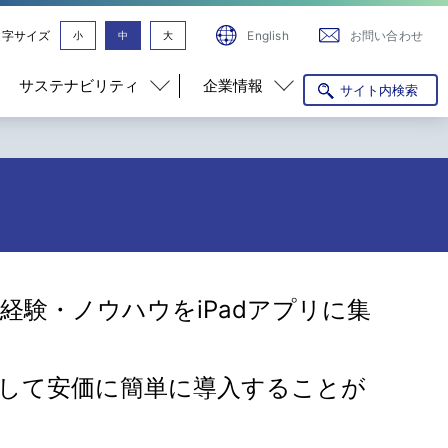
文字サイズ
English
お問い合わせ
小
中
大
サステナビリティ
企業情報
サイト内検索
発経験・ノウハウをiPadアプリに集
較して安価に簡単に導入することが