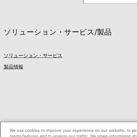
ソリューション・サービス/製品
ソリューション・サービス
製品情報
We use cookies to improve your experience on our website, to per
media features and to analyze our traffic. We share information ab