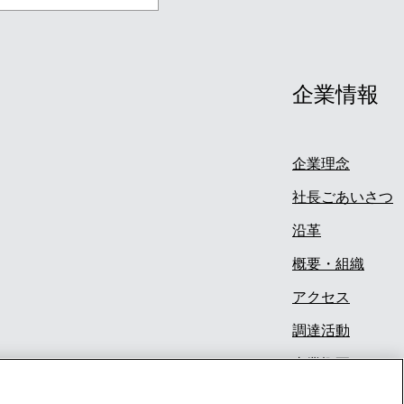
企業情報
企業理念
社長ごあいさつ
沿革
概要・組織
アクセス
調達活動
事業概要
採用情報