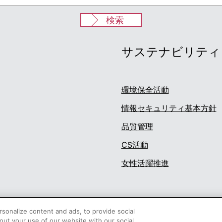
検索
サステナビリティ
環境保全活動
情報セキュリティ基本方針
品質管理
CS活動
女性活躍推進
sonalize content and ads, to provide social
out your use of our website with our social