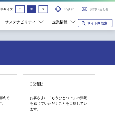
文字サイズ
English
お問い合わせ
小
中
大
サステナビリティ
企業情報
サイト内検索
CS活動
業領域で
お客さまに「もうひとつ上」の満足
す。
を感じていただくことを目指してい
ます。