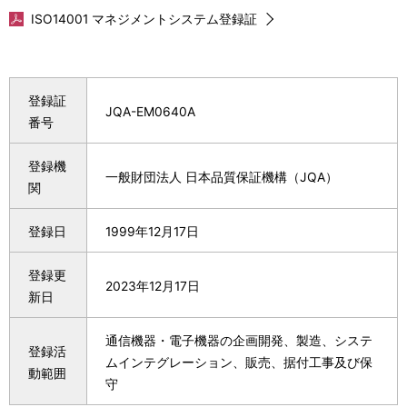
ISO14001 マネジメントシステム登録証
登録証
JQA-EM0640A
番号
登録機
一般財団法人 日本品質保証機構（JQA）
関
登録日
1999年12月17日
登録更
2023年12月17日
新日
通信機器・電子機器の企画開発、製造、システ
登録活
ムインテグレーション、販売、据付工事及び保
動範囲
守