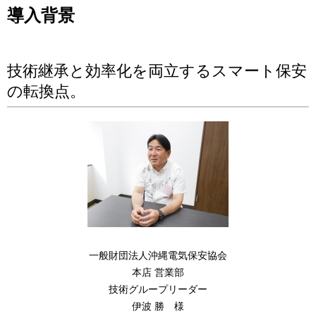
導入背景
技術継承と効率化を両立するスマート保安
の転換点。
一般財団法人沖縄電気保安協会
本店 営業部
技術グループリーダー
伊波 勝 様