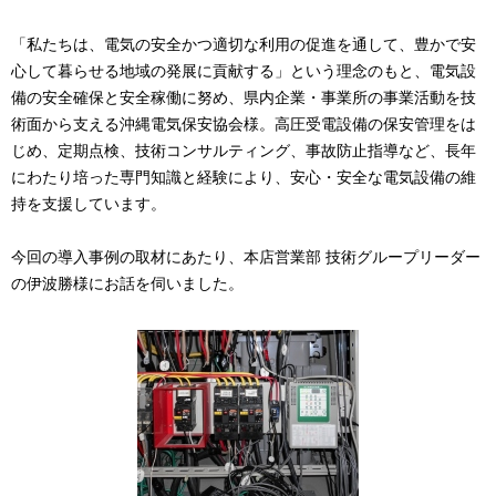
「私たちは、電気の安全かつ適切な利用の促進を通して、豊かで安
心して暮らせる地域の発展に貢献する」という理念のもと、電気設
備の安全確保と安全稼働に努め、県内企業・事業所の事業活動を技
術面から支える沖縄電気保安協会様。高圧受電設備の保安管理をは
じめ、定期点検、技術コンサルティング、事故防止指導など、長年
にわたり培った専門知識と経験により、安心・安全な電気設備の維
持を支援しています。
今回の導入事例の取材にあたり、本店営業部 技術グループリーダー
の伊波勝様にお話を伺いました。