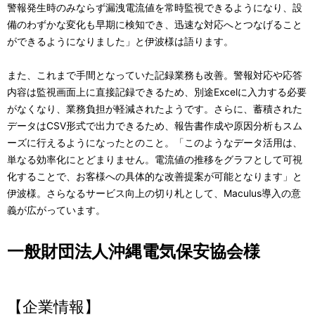
警報発生時のみならず漏洩電流値を常時監視できるようになり、設
備のわずかな変化も早期に検知でき、迅速な対応へとつなげること
ができるようになりました」と伊波様は語ります。
また、これまで手間となっていた記録業務も改善。警報対応や応答
内容は監視画面上に直接記録できるため、別途Excelに入力する必要
がなくなり、業務負担が軽減されたようです。さらに、蓄積された
データはCSV形式で出力できるため、報告書作成や原因分析もスム
ーズに行えるようになったとのこと。「このようなデータ活用は、
単なる効率化にとどまりません。電流値の推移をグラフとして可視
化することで、お客様への具体的な改善提案が可能となります」と
伊波様。さらなるサービス向上の切り札として、Maculus導入の意
義が広がっています。
一般財団法人沖縄電気保安協会様
【企業情報】