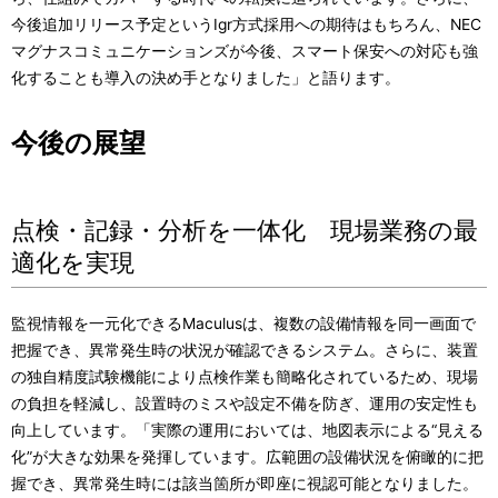
今後追加リリース予定というIgr方式採用への期待はもちろん、NEC
マグナスコミュニケーションズが今後、スマート保安への対応も強
化することも導入の決め手となりました」と語ります。
今後の展望
点検・記録・分析を一体化 現場業務の最
適化を実現
監視情報を一元化できるMaculusは、複数の設備情報を同一画面で
把握でき、異常発生時の状況が確認できるシステム。さらに、装置
の独自精度試験機能により点検作業も簡略化されているため、現場
の負担を軽減し、設置時のミスや設定不備を防ぎ、運用の安定性も
向上しています。「実際の運用においては、地図表示による“見える
化”が大きな効果を発揮しています。広範囲の設備状況を俯瞰的に把
握でき、異常発生時には該当箇所が即座に視認可能となりました。