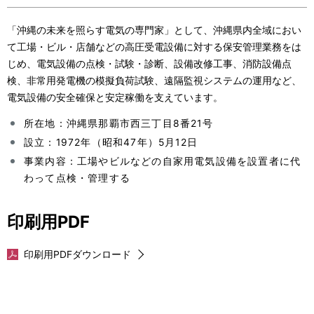
「沖縄の未来を照らす電気の専門家」として、沖縄県内全域におい
て工場・ビル・店舗などの高圧受電設備に対する保安管理業務をは
じめ、電気設備の点検・試験・診断、設備改修工事、消防設備点
検、非常用発電機の模擬負荷試験、遠隔監視システムの運用など、
電気設備の安全確保と安定稼働を支えています。
所在地：沖縄県那覇市西三丁目8番21号
設立：1972年（昭和47年）5月12日
事業内容：工場やビルなどの自家用電気設備を設置者に代
わって点検・管理する
印刷用PDF
印刷用PDFダウンロード