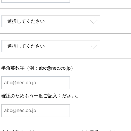
半角英数字（例：abc@nec.co.jp）
確認のためもう一度ご記入ください。