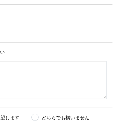
さい
希望します
どちらでも構いません