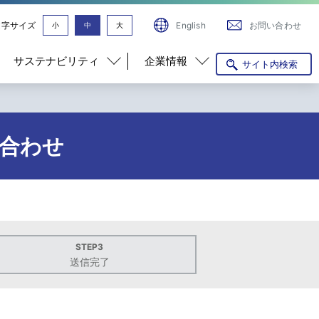
文字サイズ
English
お問い合わせ
小
中
大
サステナビリティ
企業情報
サイト内検索
い合わせ
STEP3
送信完了