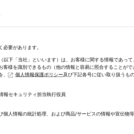
に
く必要があります。
社（以下「当社」といいます）は、お客様に関する情報であっ
お客様を識別できるもの（他の情報と容易に照合することがで
を、
個人情報保護ポリシー
及び下記各号に従い取り扱うも
社情報セキュリティ担当執行役員
び個人情報の統計処理、および商品/サービスの情報や宣伝物
該お客様の同意がある場合または法令に基づく場合を除き、第