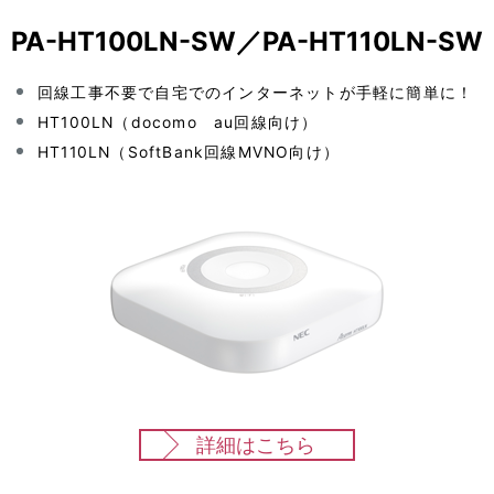
PA-HT100LN-SW／PA-HT110LN-SW
回線工事不要で自宅でのインターネットが手軽に簡単に！
HT100LN（docomo au回線向け）
HT110LN（SoftBank回線MVNO向け）
詳細はこちら