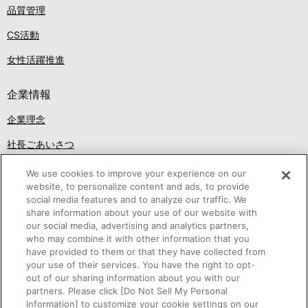
品質管理
CS活動
女性活躍推進
企業情報
企業理念
社長ごあいさつ
沿革
We use cookies to improve your experience on our
website, to personalize content and ads, to provide
概要・組織
social media features and to analyze our traffic. We
share information about your use of our website with
アクセス
our social media, advertising and analytics partners,
who may combine it with other information that you
調達活動
have provided to them or that they have collected from
your use of their services. You have the right to opt-
事業概要
out of our sharing information about you with our
partners. Please click [Do Not Sell My Personal
採用情報
Information] to customize your cookie settings on our