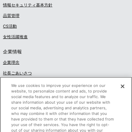
情報セキュリティ基本方針
品質管理
CS活動
女性活躍推進
企業情報
企業理念
社長ごあいさつ
沿革
We use cookies to improve your experience on our
website, to personalize content and ads, to provide
概要・組織
social media features and to analyze our traffic. We
share information about your use of our website with
アクセス
our social media, advertising and analytics partners,
who may combine it with other information that you
調達活動
have provided to them or that they have collected from
your use of their services. You have the right to opt-
事業概要
out of our sharing information about you with our