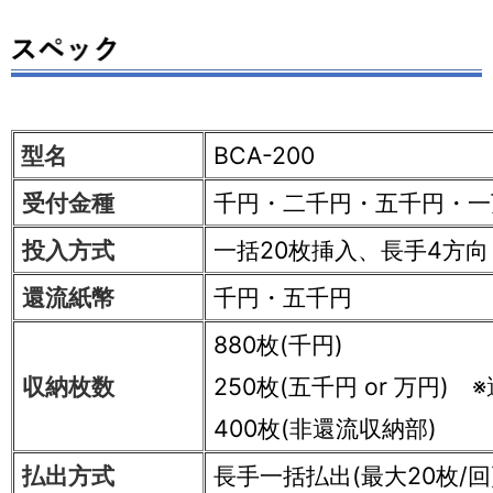
型名
BCA-200
受付金種
千円・二千円・五千円・一
投入方式
一括20枚挿入、長手4方向
還流紙幣
千円・五千円
880枚(千円)
収納枚数
250枚(五千円 or 万円) 
400枚(非還流収納部)
払出方式
長手一括払出(最大20枚/回