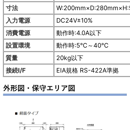
寸法
W:200mm×D:280mm×H
入力電源
DC24V±10%
消費電源
動作時:4.0A以下
設置環境
動作時:5℃～40℃
質量
20kg以下
接続I/F
EIA規格 RS-422A準拠