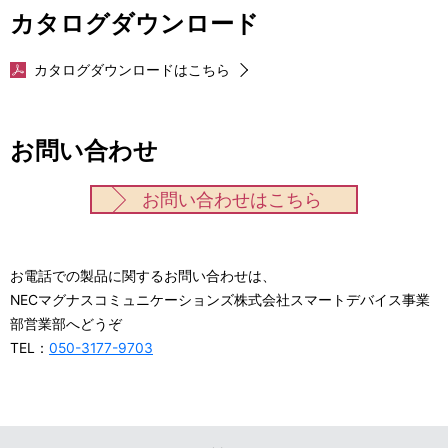
カタログダウンロード
カタログダウンロードはこちら
お問い合わせ
お問い合わせはこちら
お電話での製品に関するお問い合わせは、
NECマグナスコミュニケーションズ株式会社スマートデバイス事業
部営業部へどうぞ
TEL：
050-3177-9703