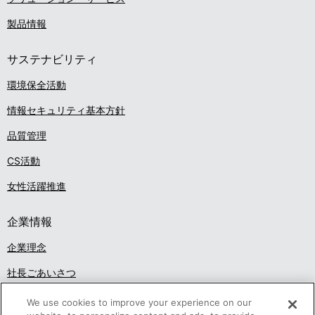
製品情報
サステナビリティ
環境保全活動
情報セキュリティ基本方針
品質管理
CS活動
女性活躍推進
企業情報
企業理念
社長ごあいさつ
沿革
We use cookies to improve your experience on our